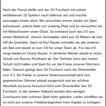
Nach der Pause stellte sich der SV Forchach mit seinen
verbliebenen 10 Spielern recht defensiv auf und machte
sozusagen hinten dicht. Wir versuchten immer wieder ein Spiel
aufzubauen, jedoch blieb uns zuwenig Platz und so versuchten wir
mit Weitschüssen unser Glück. So entstand auch das 3:0 aus
einem Weitschuß. Johann Sonnweber zieht aus 25 Metern ab und
triff die Querlatte. Dann ist Karl Rauter schneller als alle anderen
am Ball und staubt so zum 3:0 für unser Team ab. Für das 4:0
sorgt wiederum Charly Rauter. In ähnlicher Manier staubt er einen
Schuß von Roman Pirchheim ab. Der Torhüter kann den harten
Schuß nicht halten und lässt ihn vor die Füsse unseres Stürmers
fallen. Danach gelingt dem SV Forchach noch der Ehrentreffer
zum 4:1. Ein Fehler in unserer Hintermannschaft wird vom
gegnerischen Stürmer eiskalt ausgenützt und ein schöner
Abschluß ins kurze Kreuzeck führt zum Ehrentreffer des SV
Forchach. In der zweiten Halbzeit wurden den wenigen
Zuschauern kein schönes Spiel mehr geboten. Leider schafften wir
es nicht aus unserer Feldüberlegenheit mehr Kapital zu schlagen.