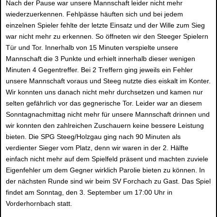
Nach der Pause war unsere Mannschaft leider nicht mehr
wiederzuerkennen. Fehlpässe häuften sich und bei jedem
einzelnen Spieler fehlte der letzte Einsatz und der Wille zum Sieg
war nicht mehr zu erkennen. So öffneten wir den Steeger Spielern
Tür und Tor. Innerhalb von 15 Minuten verspielte unsere
Mannschaft die 3 Punkte und erhielt innerhalb dieser wenigen
Minuten 4 Gegentreffer. Bei 2 Treffern ging jeweils ein Fehler
unsere Mannschaft voraus und Steeg nutzte dies eiskalt im Konter.
Wir konnten uns danach nicht mehr durchsetzen und kamen nur
selten gefährlich vor das gegnerische Tor. Leider war an diesem
Sonntagnachmittag nicht mehr für unsere Mannschaft drinnen und
wir konnten den zahlreichen Zuschauern keine bessere Leistung
bieten. Die SPG Steeg/Holzgau ging nach 90 Minuten als
verdienter Sieger vom Platz, denn wir waren in der 2. Hälfte
einfach nicht mehr auf dem Spielfeld präsent und machten zuviele
Eigenfehler um dem Gegner wirklich Parolie bieten zu können. In
der nächsten Runde sind wir beim SV Forchach zu Gast. Das Spiel
findet am Sonntag, den 3. September um 17:00 Uhr in
Vorderhornbach statt.