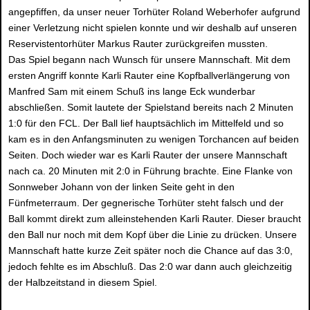
angepfiffen, da unser neuer Torhüter Roland Weberhofer aufgrund
einer Verletzung nicht spielen konnte und wir deshalb auf unseren
Reservistentorhüter Markus Rauter zurückgreifen mussten.
Das Spiel begann nach Wunsch für unsere Mannschaft. Mit dem
ersten Angriff konnte Karli Rauter eine Kopfballverlängerung von
Manfred Sam mit einem Schuß ins lange Eck wunderbar
abschließen. Somit lautete der Spielstand bereits nach 2 Minuten
1:0 für den FCL. Der Ball lief hauptsächlich im Mittelfeld und so
kam es in den Anfangsminuten zu wenigen Torchancen auf beiden
Seiten. Doch wieder war es Karli Rauter der unsere Mannschaft
nach ca. 20 Minuten mit 2:0 in Führung brachte. Eine Flanke von
Sonnweber Johann von der linken Seite geht in den
Fünfmeterraum. Der gegnerische Torhüter steht falsch und der
Ball kommt direkt zum alleinstehenden Karli Rauter. Dieser braucht
den Ball nur noch mit dem Kopf über die Linie zu drücken. Unsere
Mannschaft hatte kurze Zeit später noch die Chance auf das 3:0,
jedoch fehlte es im Abschluß. Das 2:0 war dann auch gleichzeitig
der Halbzeitstand in diesem Spiel.