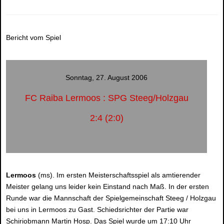
Bericht vom Spiel
Sonntag, 27. August 2006
FC Raiba Lermoos : SPG Steeg/Holzgau
2:4 (2:0)
Lermoos
(ms). Im ersten Meisterschaftsspiel als amtierender
Meister gelang uns leider kein Einstand nach Maß. In der ersten
Runde war die Mannschaft der Spielgemeinschaft Steeg / Holzgau
bei uns in Lermoos zu Gast. Schiedsrichter der Partie war
Schiriobmann Martin Hosp. Das Spiel wurde um 17:10 Uhr