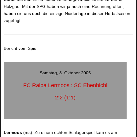
Holzgau. Mit der SPG haben wir ja noch eine Rechnung offen,
haben sie uns doch die einzige Niederlage in dieser Herbstsaison
zugefügt.
Bericht vom Spiel
Samstag, 8. Oktober 2006
FC Raiba Lermoos : SC Ehenbichl
2:2 (1:1)
Lermoos
(ms). Zu einem echten Schlagerspiel kam es am