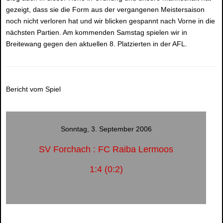
gezeigt, dass sie die Form aus der vergangenen Meistersaison
noch nicht verloren hat und wir blicken gespannt nach Vorne in die
nächsten Partien. Am kommenden Samstag spielen wir in
Breitewang gegen den aktuellen 8. Platzierten in der AFL.
Bericht vom Spiel
Sonntag, 3. September 2006
SV Forchach : FC Raiba Lermoos
1:4 (0:2)