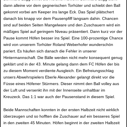
dann alleine vor dem gegnerischen Torhüter und schiebt den Ball
gekonnt vorbei am Keeper ins lange Eck. Das Spiel plätschert
danach bis knapp vor dem Pausenpfiff langsam dahin. Chancen
sind auf beiden Seiten Mangelware und den Zuschauern wird ein
mäßiges Spiel auf geringem Niveau präsentiert. Dann kurz vor der
Pause kommt Höfen besser ins Spiel. Eine 100-prozentige Chance
wird von unserem Torhüter Roland Weberhofer wunderschön
pariert. Es häufen sich danach die Fehler in unserer
Hintermannschaft. Die Bälle werden nicht mehr konsequent genug
geklärt und in der 43. Minute gelang dann dem FC Höfen der bis
zu diesem Moment verdiente Ausgleich. Ein Befreiungsschlag
unsers Abwehrspielers Eberle Alexander gelangt direkt vor die
Füsse eines Höfener Stürmers. Dieser nimmt den Ball volley aus
der Luft und versenkt ihn mit der Innenseite unhaltbar im
Kreuzeck. Das 1:1 war auch der Pausenstand in diesem Spiel.
Beide Mannschaften konnten in der ersten Halbzeit nicht wirklich
überzeugen und so hofften die Zuschauer auf ein besseres Spiel
in den zweiten 45 Minuten. Höfen beginnt in der zweiten Halbzeit