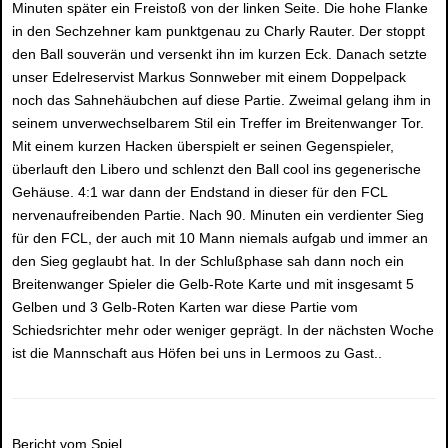
Minuten später ein Freistoß von der linken Seite. Die hohe Flanke
in den Sechzehner kam punktgenau zu Charly Rauter. Der stoppt
den Ball souverän und versenkt ihn im kurzen Eck. Danach setzte
unser Edelreservist Markus Sonnweber mit einem Doppelpack
noch das Sahnehäubchen auf diese Partie. Zweimal gelang ihm in
seinem unverwechselbarem Stil ein Treffer im Breitenwanger Tor.
Mit einem kurzen Hacken überspielt er seinen Gegenspieler,
überlauft den Libero und schlenzt den Ball cool ins gegenerische
Gehäuse. 4:1 war dann der Endstand in dieser für den FCL
nervenaufreibenden Partie. Nach 90. Minuten ein verdienter Sieg
für den FCL, der auch mit 10 Mann niemals aufgab und immer an
den Sieg geglaubt hat. In der Schlußphase sah dann noch ein
Breitenwanger Spieler die Gelb-Rote Karte und mit insgesamt 5
Gelben und 3 Gelb-Roten Karten war diese Partie vom
Schiedsrichter mehr oder weniger geprägt. In der nächsten Woche
ist die Mannschaft aus Höfen bei uns in Lermoos zu Gast..
Bericht vom Spiel