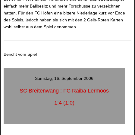
einfach mehr Ballbesitz und mehr Torschüsse zu verzeichnen
hatten. Für den FC Höfen eine bittere Niederlage kurz vor Ende
des Spiels, jedoch haben sie sich mit den 2 Gelb-Roten Karten
wohl selbst aus dem Spiel genommen.
Bericht vom Spiel
Samstag, 16. September 2006
SC Breitenwang : FC Raiba Lermoos
1:4 (1:0)