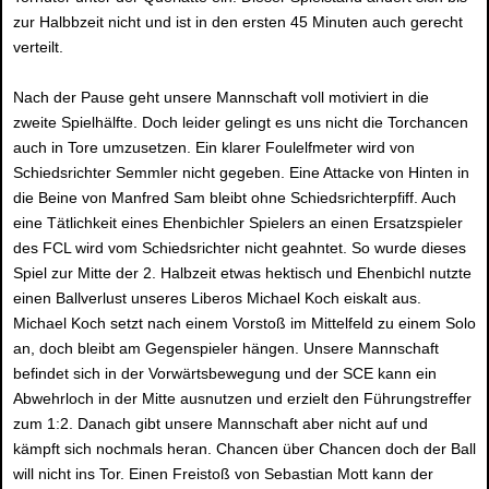
zur Halbbzeit nicht und ist in den ersten 45 Minuten auch gerecht
verteilt.
Nach der Pause geht unsere Mannschaft voll motiviert in die
zweite Spielhälfte. Doch leider gelingt es uns nicht die Torchancen
auch in Tore umzusetzen. Ein klarer Foulelfmeter wird von
Schiedsrichter Semmler nicht gegeben. Eine Attacke von Hinten in
die Beine von Manfred Sam bleibt ohne Schiedsrichterpfiff. Auch
eine Tätlichkeit eines Ehenbichler Spielers an einen Ersatzspieler
des FCL wird vom Schiedsrichter nicht geahntet. So wurde dieses
Spiel zur Mitte der 2. Halbzeit etwas hektisch und Ehenbichl nutzte
einen Ballverlust unseres Liberos Michael Koch eiskalt aus.
Michael Koch setzt nach einem Vorstoß im Mittelfeld zu einem Solo
an, doch bleibt am Gegenspieler hängen. Unsere Mannschaft
befindet sich in der Vorwärtsbewegung und der SCE kann ein
Abwehrloch in der Mitte ausnutzen und erzielt den Führungstreffer
zum 1:2. Danach gibt unsere Mannschaft aber nicht auf und
kämpft sich nochmals heran. Chancen über Chancen doch der Ball
will nicht ins Tor. Einen Freistoß von Sebastian Mott kann der