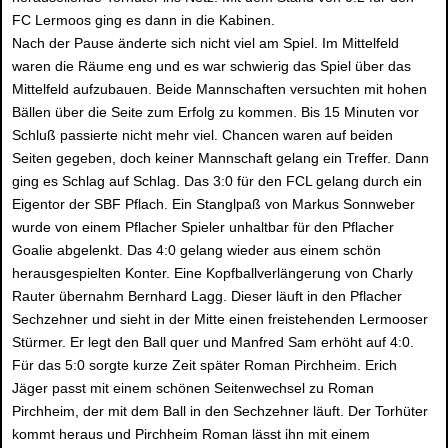
FC Lermoos ging es dann in die Kabinen.
Nach der Pause änderte sich nicht viel am Spiel. Im Mittelfeld
waren die Räume eng und es war schwierig das Spiel über das
Mittelfeld aufzubauen. Beide Mannschaften versuchten mit hohen
Bällen über die Seite zum Erfolg zu kommen. Bis 15 Minuten vor
Schluß passierte nicht mehr viel. Chancen waren auf beiden
Seiten gegeben, doch keiner Mannschaft gelang ein Treffer. Dann
ging es Schlag auf Schlag. Das 3:0 für den FCL gelang durch ein
Eigentor der SBF Pflach. Ein Stanglpaß von Markus Sonnweber
wurde von einem Pflacher Spieler unhaltbar für den Pflacher
Goalie abgelenkt. Das 4:0 gelang wieder aus einem schön
herausgespielten Konter. Eine Kopfballverlängerung von Charly
Rauter übernahm Bernhard Lagg. Dieser läuft in den Pflacher
Sechzehner und sieht in der Mitte einen freistehenden Lermooser
Stürmer. Er legt den Ball quer und Manfred Sam erhöht auf 4:0.
Für das 5:0 sorgte kurze Zeit später Roman Pirchheim. Erich
Jäger passt mit einem schönen Seitenwechsel zu Roman
Pirchheim, der mit dem Ball in den Sechzehner läuft. Der Torhüter
kommt heraus und Pirchheim Roman lässt ihn mit einem