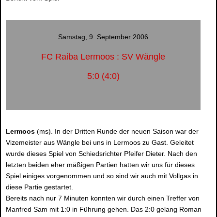
Samstag, 9. September 2006
FC Raiba Lermoos : SV Wängle
5:0 (4:0)
Lermoos
(ms). In der Dritten Runde der neuen Saison war der
Vizemeister aus Wängle bei uns in Lermoos zu Gast. Geleitet
wurde dieses Spiel von Schiedsrichter Pfeifer Dieter. Nach den
letzten beiden eher mäßigen Partien hatten wir uns für dieses
Spiel einiges vorgenommen und so sind wir auch mit Vollgas in
diese Partie gestartet.
Bereits nach nur 7 Minuten konnten wir durch einen Treffer von
Manfred Sam mit 1:0 in Führung gehen. Das 2:0 gelang Roman