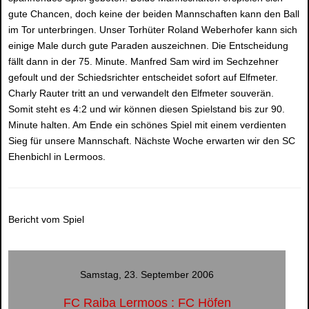
gute Chancen, doch keine der beiden Mannschaften kann den Ball
im Tor unterbringen. Unser Torhüter Roland Weberhofer kann sich
einige Male durch gute Paraden auszeichnen. Die Entscheidung
fällt dann in der 75. Minute. Manfred Sam wird im Sechzehner
gefoult und der Schiedsrichter entscheidet sofort auf Elfmeter.
Charly Rauter tritt an und verwandelt den Elfmeter souverän.
Somit steht es 4:2 und wir können diesen Spielstand bis zur 90.
Minute halten. Am Ende ein schönes Spiel mit einem verdienten
Sieg für unsere Mannschaft. Nächste Woche erwarten wir den SC
Ehenbichl in Lermoos.
Bericht vom Spiel
Samstag, 23. September 2006
FC Raiba Lermoos : FC Höfen