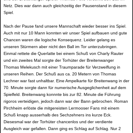
Netz. Dies war dann auch gleichzeitig der Pausenstand in diesem
Spiel.
Nach der Pause fand unsere Mannschaft wieder besser ins Spiel.
Auch mit nur 10 Mann konnten wir unser Spiel aufbauen und gute
Chancen waren die logische Konsequenz. Leider gelang es
unseren Stürmern aber nicht den Ball im Tor unterzubringen.
Einmal rettete die Querlatte bei einem Schuß von Charly Rauter
und ein zweites Mal sorgte der Torhüter der Breitenwanger
Thomas Melekusch mit einer Traumparade für Verzweiflung in
unseren Reihen. Der Schuß aus ca. 20 Metern von Thomas
Lechner war fast unhaltbar. Eine Ampelkarte für Breitenwang in der
70. Minute sorgte dann für numerische Ausgeglichenheit auf dem
Spielfeld. Breitenwang konnnte bis zur 82. Minute die Führung
rigoros verteidigen, jedoch dann war der Bann gebrochen. Roman
Pirchheim erlöste die mitgereisten Lermooser Fans mit einem
Schuß knapp ausserhalb des Sechzehners ins kurze Eck.
Diesesmal war der Torhüter chancenlos und der verdiente
Ausgleich war gefallen. Dann ging es Schlag auf Schlag. Nur 2