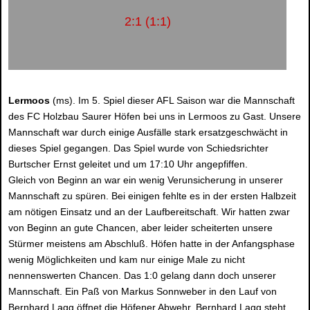
2:1 (1:1)
Lermoos
(ms). Im 5. Spiel dieser AFL Saison war die Mannschaft
des FC Holzbau Saurer Höfen bei uns in Lermoos zu Gast. Unsere
Mannschaft war durch einige Ausfälle stark ersatzgeschwächt in
dieses Spiel gegangen. Das Spiel wurde von Schiedsrichter
Burtscher Ernst geleitet und um 17:10 Uhr angepfiffen.
Gleich von Beginn an war ein wenig Verunsicherung in unserer
Mannschaft zu spüren. Bei einigen fehlte es in der ersten Halbzeit
am nötigen Einsatz und an der Laufbereitschaft. Wir hatten zwar
von Beginn an gute Chancen, aber leider scheiterten unsere
Stürmer meistens am Abschluß. Höfen hatte in der Anfangsphase
wenig Möglichkeiten und kam nur einige Male zu nicht
nennenswerten Chancen. Das 1:0 gelang dann doch unserer
Mannschaft. Ein Paß von Markus Sonnweber in den Lauf von
Bernhard Lagg öffnet die Höfener Abwehr. Bernhard Lagg steht