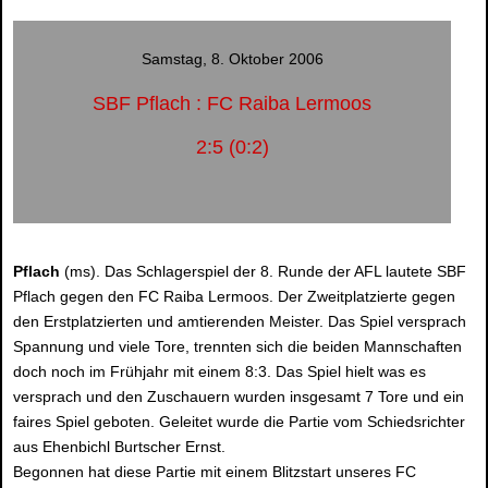
Samstag, 8. Oktober 2006
SBF Pflach : FC Raiba Lermoos
2:5 (0:2)
Pflach
(ms). Das Schlagerspiel der 8. Runde der AFL lautete SBF
Pflach gegen den FC Raiba Lermoos. Der Zweitplatzierte gegen
den Erstplatzierten und amtierenden Meister. Das Spiel versprach
Spannung und viele Tore, trennten sich die beiden Mannschaften
doch noch im Frühjahr mit einem 8:3. Das Spiel hielt was es
versprach und den Zuschauern wurden insgesamt 7 Tore und ein
faires Spiel geboten. Geleitet wurde die Partie vom Schiedsrichter
aus Ehenbichl Burtscher Ernst.
Begonnen hat diese Partie mit einem Blitzstart unseres FC