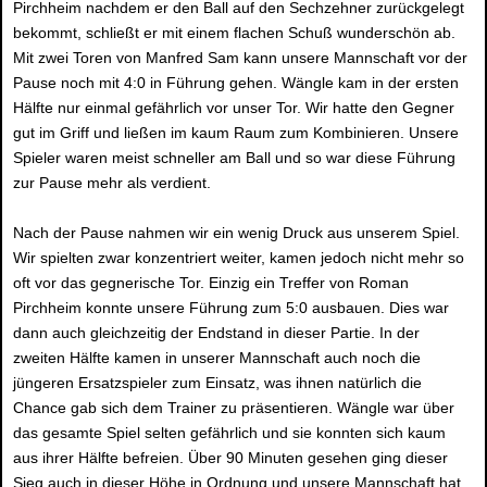
Pirchheim nachdem er den Ball auf den Sechzehner zurückgelegt
bekommt, schließt er mit einem flachen Schuß wunderschön ab.
Mit zwei Toren von Manfred Sam kann unsere Mannschaft vor der
Pause noch mit 4:0 in Führung gehen. Wängle kam in der ersten
Hälfte nur einmal gefährlich vor unser Tor. Wir hatte den Gegner
gut im Griff und ließen im kaum Raum zum Kombinieren. Unsere
Spieler waren meist schneller am Ball und so war diese Führung
zur Pause mehr als verdient.
Nach der Pause nahmen wir ein wenig Druck aus unserem Spiel.
Wir spielten zwar konzentriert weiter, kamen jedoch nicht mehr so
oft vor das gegnerische Tor. Einzig ein Treffer von Roman
Pirchheim konnte unsere Führung zum 5:0 ausbauen. Dies war
dann auch gleichzeitig der Endstand in dieser Partie. In der
zweiten Hälfte kamen in unserer Mannschaft auch noch die
jüngeren Ersatzspieler zum Einsatz, was ihnen natürlich die
Chance gab sich dem Trainer zu präsentieren. Wängle war über
das gesamte Spiel selten gefährlich und sie konnten sich kaum
aus ihrer Hälfte befreien. Über 90 Minuten gesehen ging dieser
Sieg auch in dieser Höhe in Ordnung und unsere Mannschaft hat