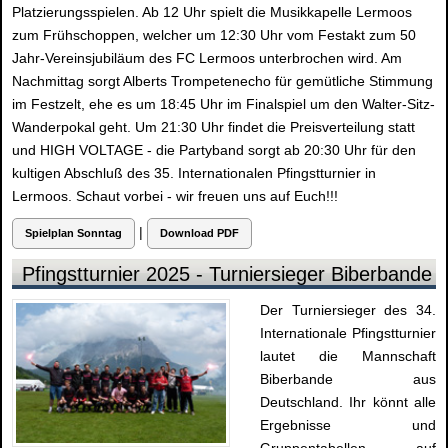
Platzierungsspielen. Ab 12 Uhr spielt die Musikkapelle Lermoos
zum Frühschoppen, welcher um 12:30 Uhr vom Festakt zum 50
Jahr-Vereinsjubiläum des FC Lermoos unterbrochen wird. Am
Nachmittag sorgt Alberts Trompetenecho für gemütliche Stimmung
im Festzelt, ehe es um 18:45 Uhr im Finalspiel um den Walter-Sitz-
Wanderpokal geht. Um 21:30 Uhr findet die Preisverteilung statt
und HIGH VOLTAGE - die Partyband sorgt ab 20:30 Uhr für den
kultigen Abschluß des 35. Internationalen Pfingstturnier in
Lermoos. Schaut vorbei - wir freuen uns auf Euch!!!
|
Spielplan Sonntag
Download PDF
Pfingstturnier 2025 - Turniersieger Biberbande
Der Turniersieger des 34.
Internationale Pfingstturnier
lautet die Mannschaft
Biberbande aus
Deutschland. Ihr könnt alle
Ergebnisse und