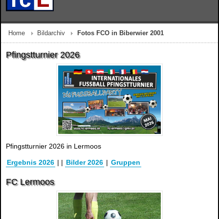
Home
Bildarchiv
Fotos FCO in Biberwier 2001
Pfingstturnier 2026
Pfingstturnier 2026 in Lermoos
Ergebnis 2026
|
|
Bilder 2026
|
Gruppen
FC Lermoos