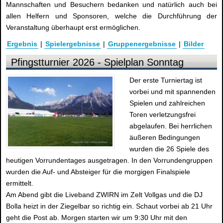
Mannschaften und Besuchern bedanken und natürlich auch bei
allen Helfern und Sponsoren, welche die Durchführung der
Veranstaltung überhaupt erst ermöglichen.
Ergebnis
|
Spielergebnisse
|
Gruppenergebnisse
|
Bilder
Pfingstturnier 2026 - Spielplan Sonntag
Der erste Turniertag ist
vorbei und mit spannenden
Spielen und zahlreichen
Toren verletzungsfrei
abgelaufen. Bei herrlichen
äußeren Bedingungen
wurden die 26 Spiele des
heutigen Vorrundentages ausgetragen. In den Vorrundengruppen
wurden die Auf- und Absteiger für die morgigen Finalspiele
ermittelt.
Am Abend gibt die Liveband ZWIRN im Zelt Vollgas und die DJ
Bolla heizt in der Ziegelbar so richtig ein. Schaut vorbei ab 21 Uhr
geht die Post ab. Morgen starten wir um 9:30 Uhr mit den