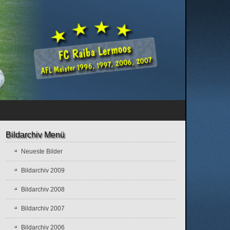
Bildarchiv Menü
Neueste Bilder
Bildarchiv 2009
Bildarchiv 2008
Bildarchiv 2007
Bildarchiv 2006