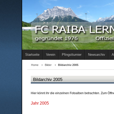
Startseite
Verein
Pfingstturnier
Newsarchiv
A
Home
Bilder
Bildarchiv 2005
Bildarchiv 2005
Hier könnt ihr die einzelnen Fotoalben betrachten. Zum Öff
Jahr 2005