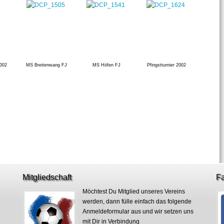
2002
MS Breitenwang FJ
MS Höfen FJ
Pfingstturnier 2002
Mitgliedschaft
F
Möchtest Du Mitglied unseres Vereins
werden, dann fülle einfach das folgende
Anmeldeformular aus und wir setzen uns
mit Dir in Verbindung