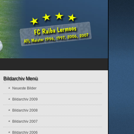
Bildarchiv Menü
Neueste Bilder
Bildarchiv 2009
Bildarchiv 2008
Bildarchiv 2007
Bildarchiv 2006