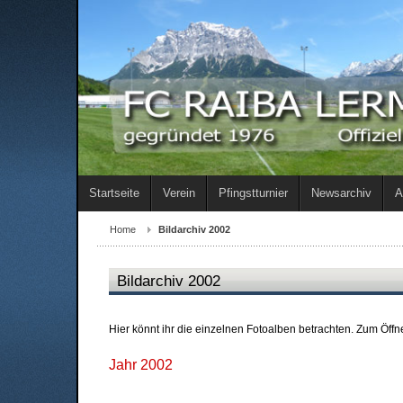
Startseite
Verein
Pfingstturnier
Newsarchiv
A
Home
Bildarchiv 2002
Bildarchiv 2002
Hier könnt ihr die einzelnen Fotoalben betrachten. Zum Öff
Jahr 2002