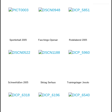
Sportlerball 2005
Faschings-Openair
Rodelabend 2005
Schneefräßen 2005
Skitag Serfaus
Trainingslager Jesolo