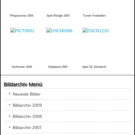
Pfingstturnier 2005
Spiel Wängle 2005
Turnier Freihalden
Dorfturnier 2005
Grillabend 2005
Spiel SC Ehenbichl
Bildarchiv Menü
Neueste Bilder
Bildarchiv 2009
Bildarchiv 2008
Bildarchiv 2007