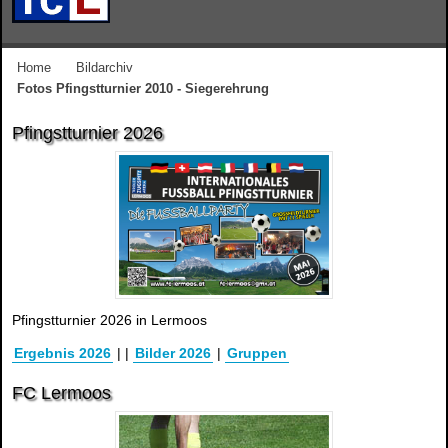
Home
Bildarchiv
Fotos Pfingstturnier 2010 - Siegerehrung
Pfingstturnier 2026
Pfingstturnier 2026 in Lermoos
Ergebnis 2026
|
|
Bilder 2026
|
Gruppen
FC Lermoos