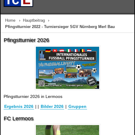
Home
Hauptbeitrag
Pfingstturnier 2022 - Turniersieger SGV Nürnberg Merl Bau
Pfingstturnier 2026
Pfingstturnier 2026 in Lermoos
Ergebnis 2026
|
|
Bilder 2026
|
Gruppen
FC Lermoos