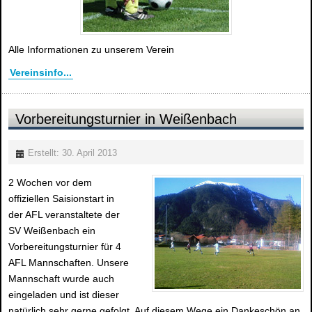
Alle Informationen zu unserem Verein
Vereinsinfo...
Vorbereitungsturnier in Weißenbach
Erstellt: 30. April 2013
2 Wochen vor dem
offiziellen Saisionstart in
der AFL veranstaltete der
SV Weißenbach ein
Vorbereitungsturnier für 4
AFL Mannschaften. Unsere
Mannschaft wurde auch
eingeladen und ist dieser
natürlich sehr gerne gefolgt. Auf diesem Wege ein Dankeschön an