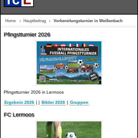
Home
Hauptbeitrag
Vorbereitungsturnier in Weißenbach
Pfingstturnier 2026
Pfingstturnier 2026 in Lermoos
Ergebnis 2026
|
|
Bilder 2026
|
Gruppen
FC Lermoos