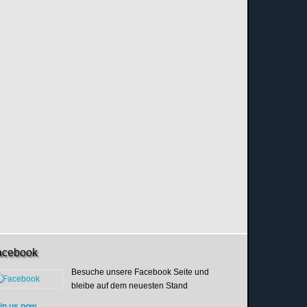
acebook
Besuche unsere Facebook Seite und
bleibe auf dem neuesten Stand
in us now...