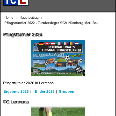
Home
Hauptbeitrag
Pfingstturnier 2022 - Turniersieger SGV Nürnberg Merl Bau
Pfingstturnier 2026
Pfingstturnier 2026 in Lermoos
Ergebnis 2026
|
|
Bilder 2026
|
Gruppen
FC Lermoos