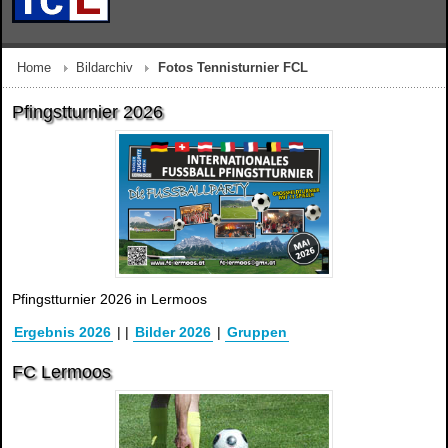
Home
Bildarchiv
Fotos Tennisturnier FCL
Pfingstturnier 2026
Pfingstturnier 2026 in Lermoos
Ergebnis 2026
|
|
Bilder 2026
|
Gruppen
FC Lermoos