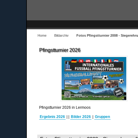
Home
Bildarchiv
Fotos Pfingstturnier 2008 - Siegereh
Pfingstturnier 2026
Pfingstturnier 2026 in Lermoos
Ergebnis 2026
|
|
Bilder 2026
|
Gruppen