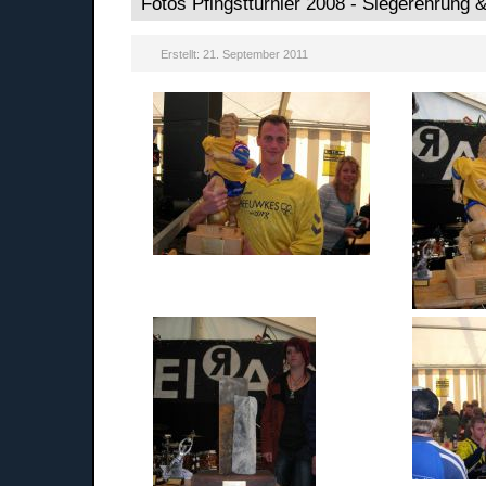
Fotos Pfingstturnier 2008 - Siegerehrung 
Erstellt: 21. September 2011