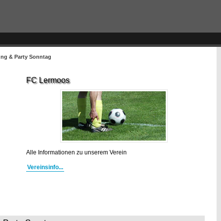
rung & Party Sonntag
FC Lermoos
Alle Informationen zu unserem Verein
Vereinsinfo...