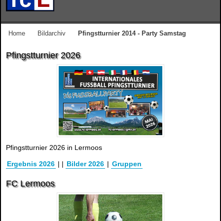
Home
Bildarchiv
Pfingstturnier 2014 - Party Samstag
Pfingstturnier 2026
Pfingstturnier 2026 in Lermoos
Ergebnis 2026
|
|
Bilder 2026
|
Gruppen
FC Lermoos