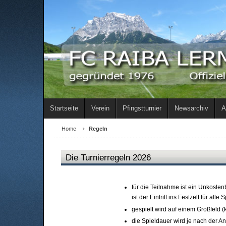
Startseite
Verein
Pfingstturnier
Newsarchiv
A
Home
Regeln
Die Turnierregeln 2026
für die Teilnahme ist ein Unkosten
ist der Eintritt ins Festzelt für all
gespielt wird auf einem Großfeld (k
die Spieldauer wird je nach der A