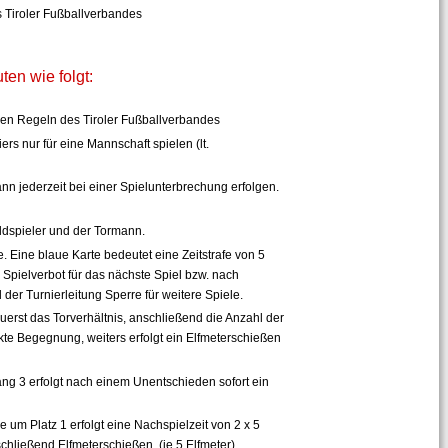
s Tiroler Fußballverbandes
en wie folgt:
den Regeln des Tiroler Fußballverbandes
ers nur für eine Mannschaft spielen (lt.
n jederzeit bei einer Spielunterbrechung erfolgen.
ldspieler und der Tormann.
e. Eine blaue Karte bedeutet eine Zeitstrafe von 5
 Spielverbot für das nächste Spiel bzw. nach
der Turnierleitung Sperre für weitere Spiele.
uerst das Torverhältnis, anschließend die Anzahl der
te Begegnung, weiters erfolgt ein Elfmeterschießen
ng 3 erfolgt nach einem Unentschieden sofort ein
 um Platz 1 erfolgt eine Nachspielzeit von 2 x 5
hließend Elfmeterschießen. (je 5 Elfmeter)