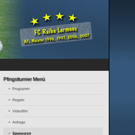
Pfingstturnier Menü
Programm
Regeln
Videofilm
Anfrage
Sponsoren